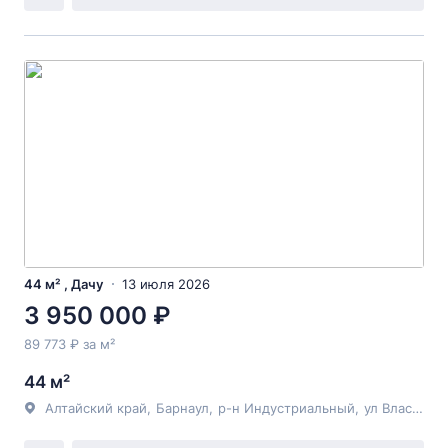
44 м² , Дачу
13 июля 2026
3 950 000 ₽
89 773 ₽ за м²
44 м²
Алтайский край
,
Барнаул
,
р-н Индустриальный
,
ул Власихинская