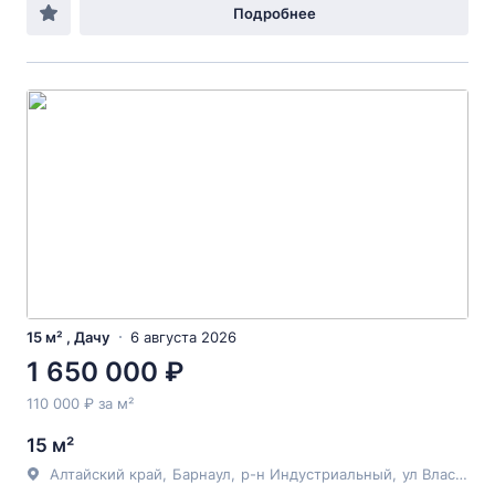
Подробнее
15 м² , Дачу
6 августа 2026
1 650 000 ₽
110 000 ₽ за м²
15 м²
Алтайский край
,
Барнаул
,
р-н Индустриальный
,
ул Власихинская