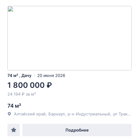
74 м² , Дачу
20 июня 2026
1 800 000 ₽
24 194 ₽ за м²
74 м²
Алтайский край
,
Барнаул
,
р-н Индустриальный
,
ул Трактовая
Подробнее