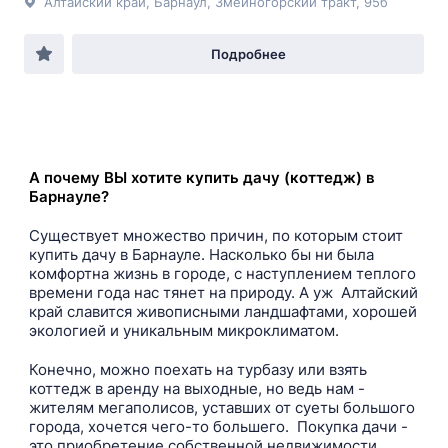
Алтайский край, Барнаул, Змеиногорский тракт, 95б
Подробнее
А почему ВЫ хотите купить дачу (коттедж) в
Барнауле?
Существует множество причин, по которым стоит
купить дачу в Барнауле. Насколько бы ни была
комфортна жизнь в городе, с наступлением теплого
времени года нас тянет на природу. А уж Алтайский
край славится живописными ландшафтами, хорошей
экологией и уникальным микроклиматом.
Конечно, можно поехать на турбазу или взять
коттедж в аренду на выходные, но ведь нам -
жителям мегаполисов, уставших от суеты большого
города, хочется чего-то большего. Покупка дачи -
это приобретение собственной недвижимости,