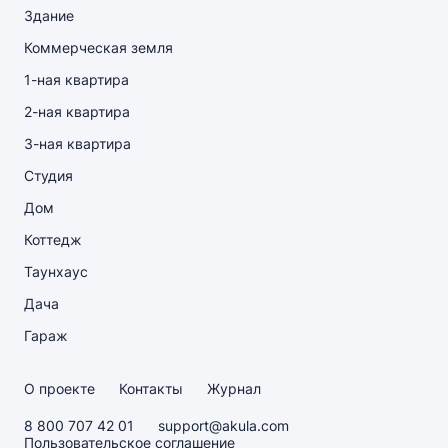
Здание
Коммерческая земля
1-ная квартира
2-ная квартира
3-ная квартира
Студия
Дом
Коттедж
Таунхаус
Дача
Гараж
О проекте
Контакты
Журнал
8 800 707 42 01
support@akula.com
Пользовательское соглашение