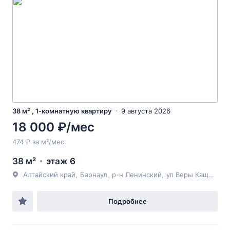
38 м² , 1-комнатную квартиру
9 августа 2026
18 000 ₽/мес
474 ₽ за м²/мес.
38 м²
этаж 6
Алтайский край
,
Барнаул
,
р-н Ленинский
,
ул Веры Кащеевой
Подробнее