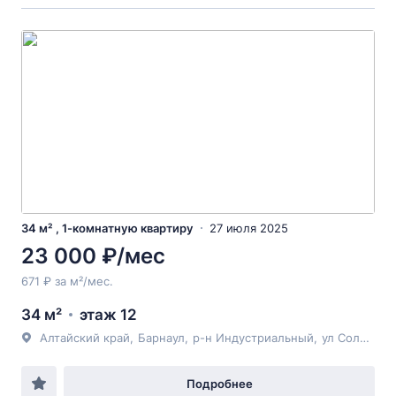
34 м² , 1-комнатную квартиру
27 июля 2025
23 000 ₽/мес
671 ₽ за м²/мес.
34 м²
этаж 12
Алтайский край
,
Барнаул
,
р-н Индустриальный
,
ул Солнечная Поляна
Подробнее