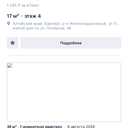
1 295 ₽ за м²/мес.
17 м²
этаж 4
Алтайский край
,
Барнаул
,
р-н Железнодорожный
,
ул Полярная
жилой дом по ул. Полярная, 48
Подробнее
36 м² , 1-комнатную квартиру
6 августа 2026