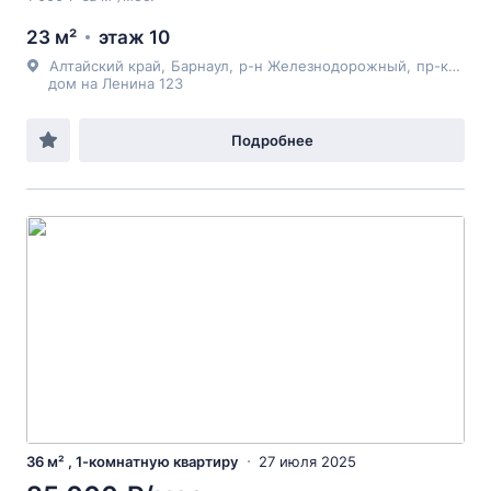
23 м²
этаж 10
Алтайский край
,
Барнаул
,
р-н Железнодорожный
,
пр-кт Ленина
дом на Ленина 123
Подробнее
36 м² , 1-комнатную квартиру
27 июля 2025