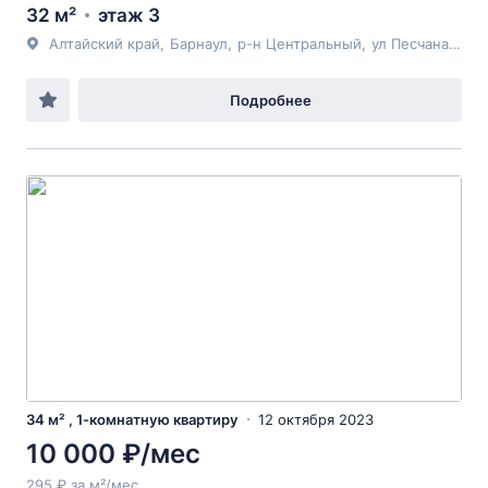
32 м²
этаж 3
Алтайский край
,
Барнаул
,
р-н Центральный
,
ул Песчаная
, 74
Подробнее
34 м² , 1-комнатную квартиру
12 октября 2023
10 000 ₽/мес
295 ₽ за м²/мес.