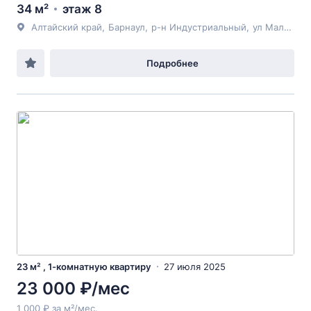
34 м²
этаж 8
Алтайский край
,
Барнаул
,
р-н Индустриальный
,
ул Малахова
Подробнее
23 м² , 1-комнатную квартиру
27 июля 2025
23 000 ₽/мес
1 000 ₽ за м²/мес.