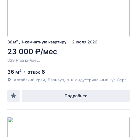
36 м² , 1-комнатную квартиру
2 июля 2026
23 000 ₽/мес
639 ₽ за м²/мес.
36 м²
этаж 6
Алтайский край
,
Барнаул
,
р-н Индустриальный
,
ул Сергея Ускова
Подробнее