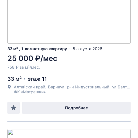
33 м² , 1-комнатную квартиру
5 августа 2026
25 000 ₽/мес
758 ₽ за м²/мес.
33 м²
этаж 11
Алтайский край
,
Барнаул
,
р-н Индустриальный
,
ул Балтийская
ЖК «Матрешки»
Подробнее