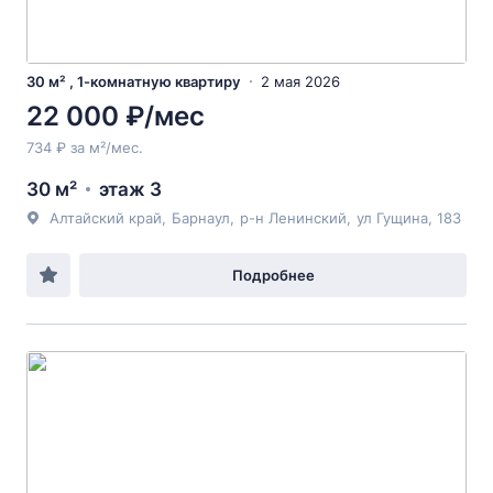
30 м² , 1-комнатную квартиру
2 мая 2026
22 000 ₽/мес
734 ₽ за м²/мес.
30 м²
этаж 3
Алтайский край
,
Барнаул
,
р-н Ленинский
,
ул Гущина
, 183
Подробнее