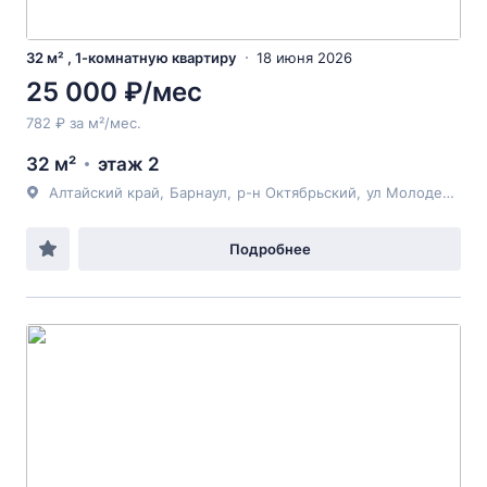
32 м² , 1-комнатную квартиру
18 июня 2026
25 000 ₽/мес
782 ₽ за м²/мес.
32 м²
этаж 2
Алтайский край
,
Барнаул
,
р-н Октябрьский
,
ул Молодежная
,
Подробнее