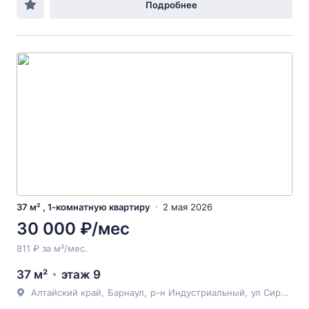
Подробнее
37 м² , 1-комнатную квартиру
2 мая 2026
30 000 ₽/мес
811 ₽ за м²/мес.
37 м²
этаж 9
Алтайский край
,
Барнаул
,
р-н Индустриальный
,
ул Сиреневая