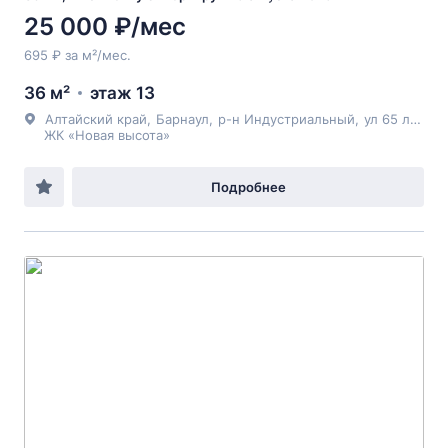
25 000 ₽/мес
695 ₽ за м²/мес.
36 м²
этаж 13
Алтайский край
,
Барнаул
,
р-н Индустриальный
,
ул 65 лет Победы
ЖК «Новая высота»
Подробнее