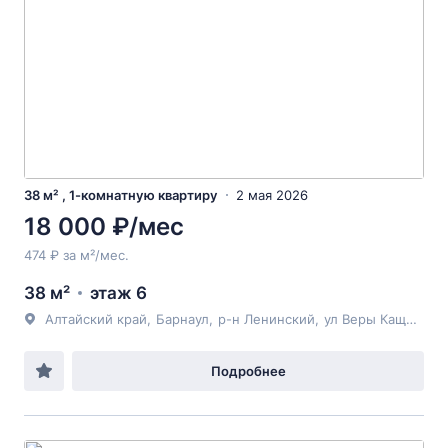
38 м² , 1-комнатную квартиру
2 мая 2026
18 000 ₽/мес
474 ₽ за м²/мес.
38 м²
этаж 6
Алтайский край
,
Барнаул
,
р-н Ленинский
,
ул Веры Кащеевой
Подробнее