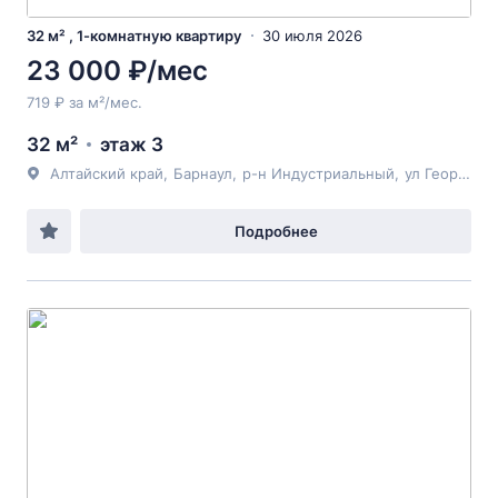
32 м² , 1-комнатную квартиру
30 июля 2026
23 000 ₽/мес
719 ₽ за м²/мес.
32 м²
этаж 3
Алтайский край
,
Барнаул
,
р-н Индустриальный
,
ул Георгиева
Подробнее