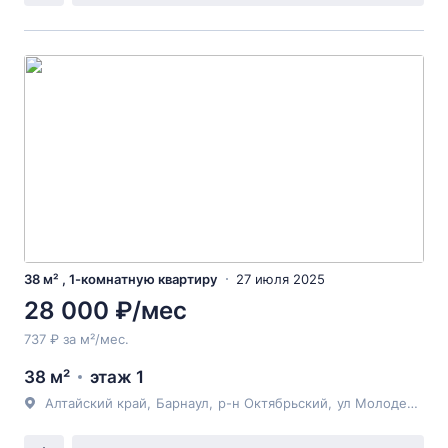
38 м² , 1-комнатную квартиру
27 июля 2025
28 000 ₽/мес
737 ₽ за м²/мес.
38 м²
этаж 1
Алтайский край
,
Барнаул
,
р-н Октябрьский
,
ул Молодежная
,