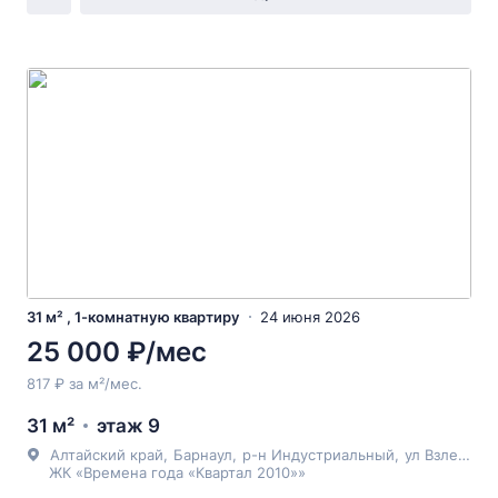
31 м² , 1-комнатную квартиру
24 июня 2026
25 000 ₽/мес
817 ₽ за м²/мес.
31 м²
этаж 9
Алтайский край
,
Барнаул
,
р-н Индустриальный
,
ул Взлетная
,
ЖК «Времена года «Квартал 2010»»