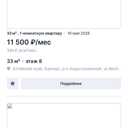
33 м² , 1-комнатную квартиру
19 мая 2026
11 500 ₽/мес
349 ₽ за м²/мес.
33 м²
этаж 8
Алтайский край
,
Барнаул
,
р-н Индустриальный
,
ул Весенняя
Подробнее