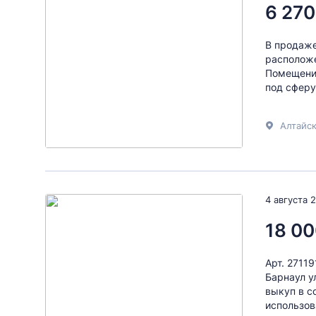
6 270
В продаж
расположе
Помещение
под сферу
Алтайск
4 августа 
18 00
Арт. 27119
Барнаул у
выкуп в с
использов