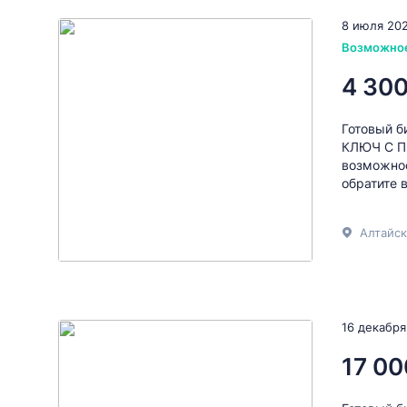
8 июля 20
Возможно
4 300
Готовый б
КЛЮЧ С 
возможнос
обратите 
Алтайск
16 декабря
17 00