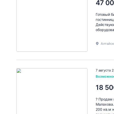
47 00
Готовый б
гостинниц
Действующ
оборудова
Алтайск
7 августа 
Возможно
18 50
? Продам 
Малахова.
200 кв.м 