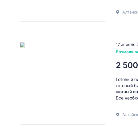
Алтайск
17 апреля 
Возможно
2 500
Готовый б
готовый б
уютный ин
Все необх
Алтайск