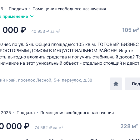
26
Продажа
Помещения свободного назначения
е применение
 000 ₽
105 м
40 953 ₽ за м²
изнес по ул. 5-й. Общей площадью: 105 кв.м. ГОТОВЫЙ БИЗНЕ
ПРОСТОРНЫМ ДОМОМ В ИНДУСТРИАЛЬНОМ РАЙОНЕ! Ищете
ть выгодно вложить средства и получить стабильный доход? Т
внимание на этот уникальный объект - отдельно стоящий и дейст
ий край, поселок Лесной, 5-й переулок, д.38
Под
 2025
Продажа
Помещения свободного назначения
0 000 ₽
228 м²
74 562 ₽ за м²