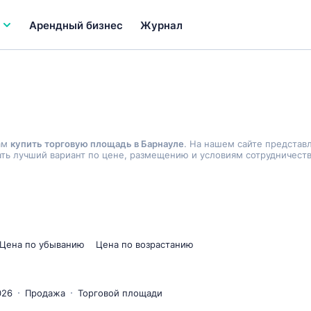
Арендный бизнес
Журнал
ам
купить торговую площадь в Барнауле
. На нашем сайте представ
ь лучший вариант по цене, размещению и условиям сотрудничеств
Цена по убыванию
Цена по возрастанию
026
Продажа
Торговой площади