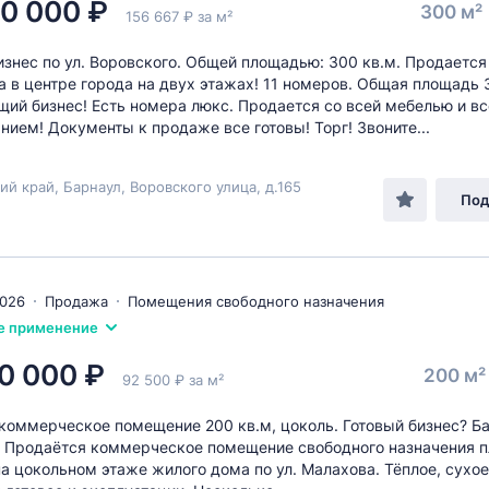
0 000 ₽
300 м²
156 667 ₽ за м²
изнес по ул. Воровского. Общей площадью: 300 кв.м. Продается
а в центре города на двух этажах! 11 номеров. Общая площадь 
ий бизнес! Есть номера люкс. Продается со всей мебелью и в
нием! Документы к продаже все готовы! Торг! Звоните...
ий край, Барнаул, Воровского улица, д.165
Под
2026
Продажа
Помещения свободного назначения
е применение
0 000 ₽
200 м
92 500 ₽ за м²
коммерческое помещение 200 кв.м, цоколь. Готовый бизнес? Ба
 Продаётся коммерческое помещение свободного назначения 
на цокольном этаже жилого дома по ул. Малахова. Тёплое, сухое