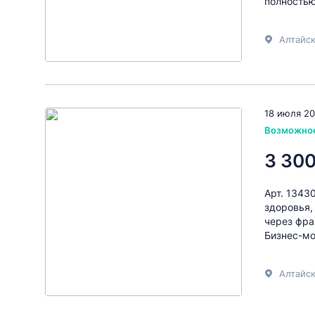
полностью
Алтайск
18 июля 2
Возможно
3 300
Арт. 1343
здоровья,
через фра
Бизнес-мо
Алтайск