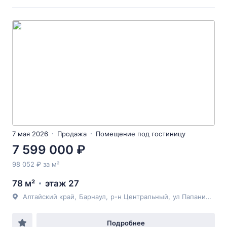
7 мая 2026
Продажа
Помещение под гостиницу
7 599 000 ₽
98 052 ₽ за м²
78 м²
этаж 27
Алтайский край
,
Барнаул
,
р-н Центральный
,
ул Папанинцев
, 
Подробнее