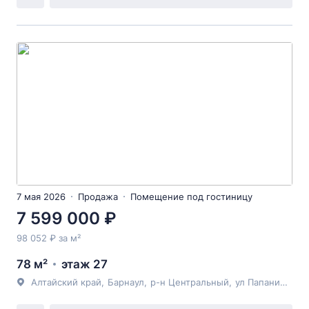
7 мая 2026
Продажа
Помещение под гостиницу
7 599 000 ₽
98 052 ₽ за м²
78 м²
этаж 27
Алтайский край
,
Барнаул
,
р-н Центральный
,
ул Папанинцев
, 